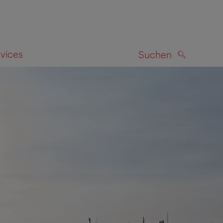
rvices
Suchen
SUCHEN
zeigen