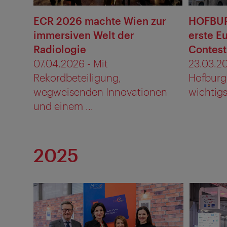
ECR 2026 machte Wien zur
HOFBUR
immersiven Welt der
erste E
Radiologie
Contest
07.04.2026 - Mit
23.03.20
Rekordbeteiligung,
Hofburg 
wegweisenden Innovationen
wichtigs
und einem ...
2025