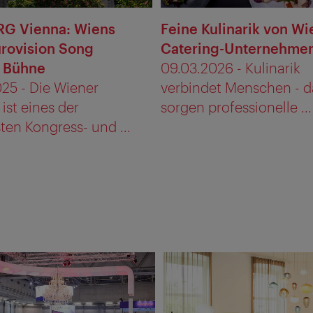
G Vienna: Wiens
Feine Kulinarik von Wi
urovision Song
Catering-Unternehme
 Bühne
09.03.2026 - Kulinarik
25 - Die Wiener
verbindet Menschen - d
ist eines der
sorgen professionelle ...
ten Kongress- und ...