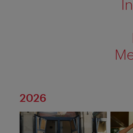
I
Me
2026