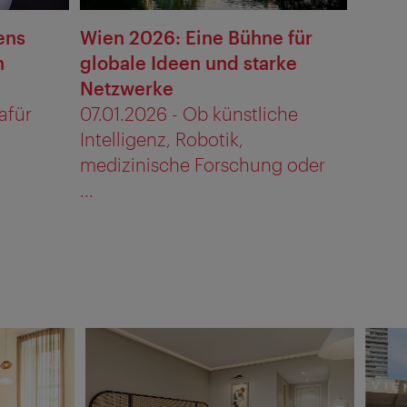
ens
Wien 2026: Eine Bühne für
n
globale Ideen und starke
Netzwerke
afür
07.01.2026 - Ob künstliche
Intelligenz, Robotik,
medizinische Forschung oder
...