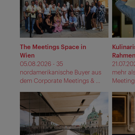
The Meetings Space in
Kulinar
Wien
Rahmen
05.08.2026 - 35
21.07.20
nordamerikanische Buyer aus
mehr al
dem Corporate Meetings & ...
Meetingl