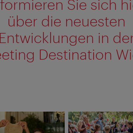
nformieren Sie sich hi
über die neuesten
Entwicklungen in de
eting Destination Wi