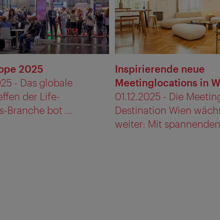
rope 2025
Inspirierende neue
25 - Das globale
Meetinglocations in 
effen der Life-
01.12.2025 - Die Meetin
-Branche bot ...
Destination Wien wäch
weiter: Mit spannenden 