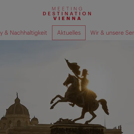
y & Nachhaltigkeit
Aktuelles
Wir & unsere Se
Suchergebnisse auf Karte an