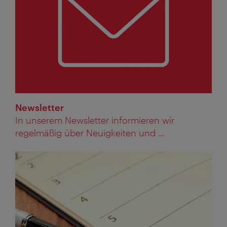
Newsletter
In unserem Newsletter informieren wir
regelmäßig über Neuigkeiten und ...