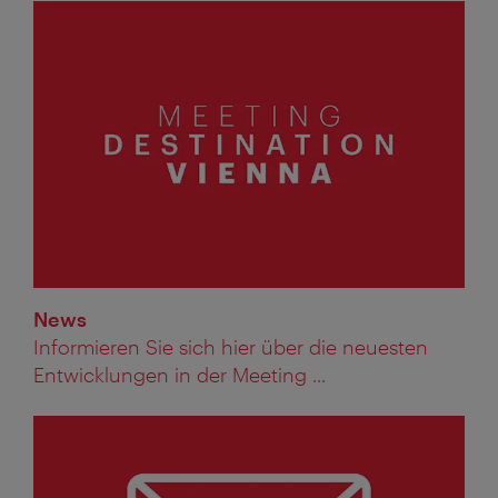
News
Informieren Sie sich hier über die neuesten
Entwicklungen in der Meeting ...