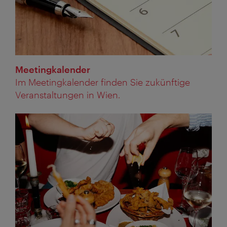
Meetingkalender
Im Meetingkalender finden Sie zukünftige
Veranstaltungen in Wien.