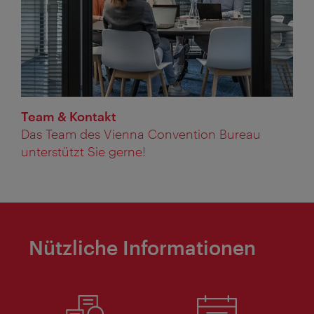
Team & Kontakt
Das Team des Vienna Convention Bureau
unterstützt Sie gerne!
Nützliche Informationen