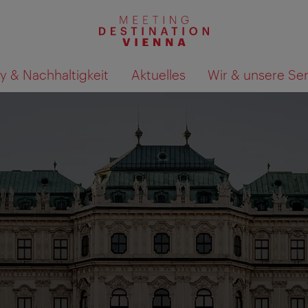
y & Nachhaltigkeit
Aktuelles
Wir & unsere Se
Suchergebnisse auf Karte an