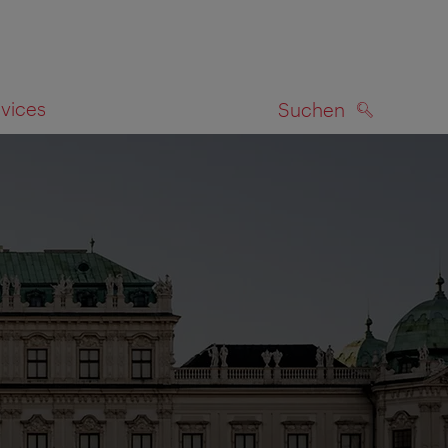
rvices
Suchen
SUCHEN
zeigen