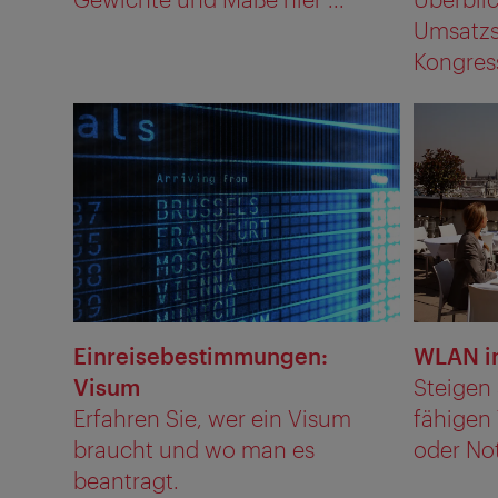
Umsatzs
Kongres
Einreisebestimmungen:
WLAN i
Visum
Steigen
Erfahren Sie, wer ein Visum
fähigen
braucht und wo man es
oder Not
beantragt.