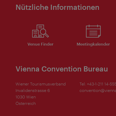
Nützliche Informationen
Venue Finder
Meeting­kalender
Vienna Convention Bureau
Wiener Tourismusverband
Tel:
+43-1-211 14-55
Invalidenstrasse 6
convention@vienna
1030 Wien
Österreich