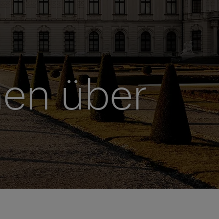
nen über