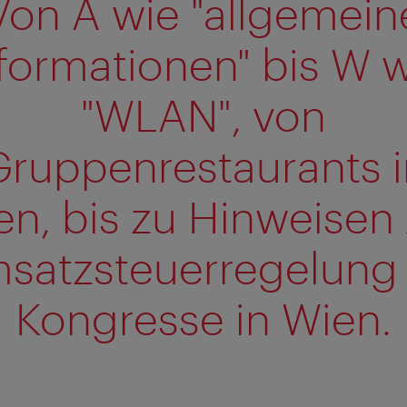
Von A wie "allgemein
formationen" bis W 
"WLAN", von
Gruppenrestaurants i
en, bis zu Hinweisen 
satzsteuerregelung 
Kongresse in Wien.