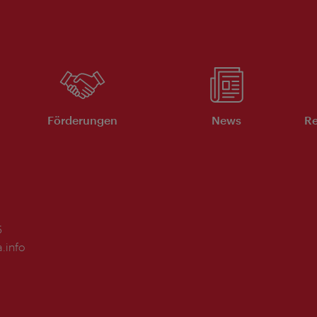
Förderungen
News
Re
5
.info