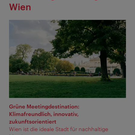
Wien
Grüne Meetingdestination:
Klimafreundlich, innovativ,
zukunftsorientiert
Wien ist die ideale Stadt für nachhaltige