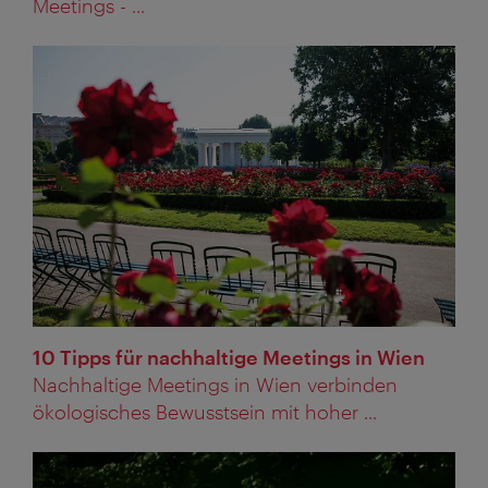
Meetings - ...
10 Tipps für nachhaltige Meetings in Wien
Nachhaltige Meetings in Wien verbinden
ökologisches Bewusstsein mit hoher ...