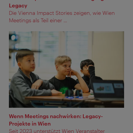
Legacy
Die Vienna Impact Stories zeigen, wie Wien
Meetings als Teil einer ...
Wenn Meetings nachwirken: Legacy-
Projekte in Wien
Seit 2023 unterstützt Wien Veranstalter