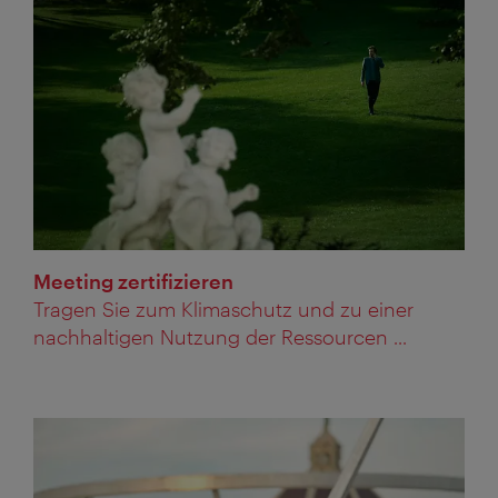
Meeting zertifizieren
Tragen Sie zum Klimaschutz und zu einer
nachhaltigen Nutzung der Ressourcen ...