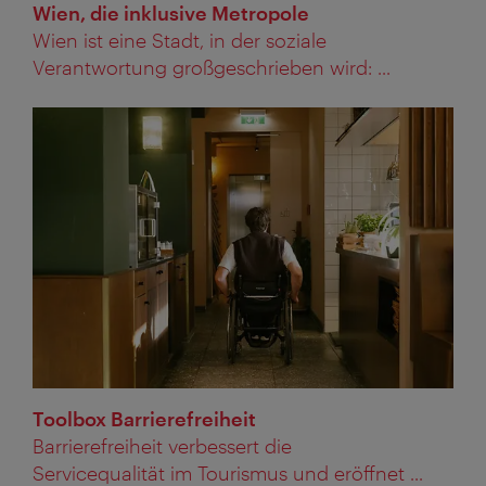
Wien, die inklusive Metropole
Wien ist eine Stadt, in der soziale
Verantwortung großgeschrieben wird: ...
Toolbox Barrierefreiheit
Barrierefreiheit verbessert die
Servicequalität im Tourismus und eröffnet ...