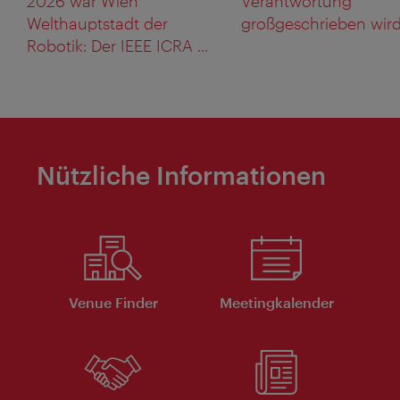
2026 war Wien
Verantwortung
Welthauptstadt der
großgeschrieben wird: 
Robotik: Der IEEE ICRA ...
Nützliche Informationen
Venue Finder
Meeting­kalender