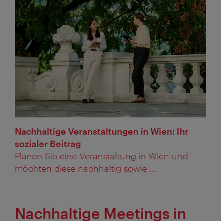
Nachhaltige Veranstaltungen in Wien: Ihr
sozialer Beitrag
Planen Sie eine Veranstaltung in Wien und
möchten diese nachhaltig sowie ...
Nachhaltige Meetings in