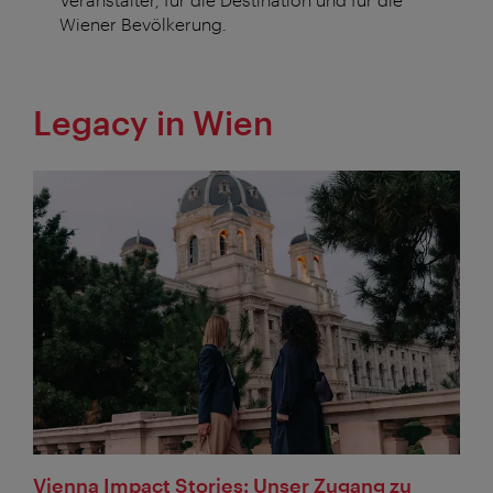
Wiener Bevölkerung.
Legacy in Wien
Vienna Impact Stories: Unser Zugang zu