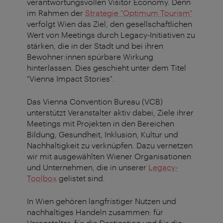
verantwortungsvollen Visitor Economy. Denn
im Rahmen der
Strategie "Optimum Tourism"
verfolgt Wien das Ziel, den gesellschaftlichen
Wert von Meetings durch Legacy-Initiativen zu
stärken, die in der Stadt und bei ihren
Bewohner:innen spürbare Wirkung
hinterlassen. Dies geschieht unter dem Titel
"Vienna Impact Stories".
Das Vienna Convention Bureau (VCB)
unterstützt Veranstalter aktiv dabei, Ziele ihrer
Meetings mit Projekten in den Bereichen
Bildung, Gesundheit, Inklusion, Kultur und
Nachhaltigkeit zu verknüpfen. Dazu vernetzen
wir mit ausgewählten Wiener Organisationen
und Unternehmen, die in unserer
Legacy-
Toolbox
gelistet sind.
In Wien gehören langfristiger Nutzen und
nachhaltiges Handeln zusammen: für
Veranstalter, für die Destination und für die