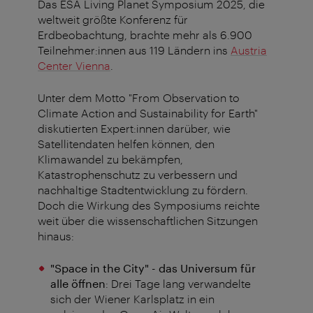
Das ESA Living Planet Symposium 2025, die
weltweit größte Konferenz für
Erdbeobachtung, brachte mehr als 6.900
Teilnehmer:innen aus 119 Ländern ins
Austria
Center Vienna
.
Unter dem Motto "From Observation to
Climate Action and Sustainability for Earth"
diskutierten Expert:innen darüber, wie
Satellitendaten helfen können, den
Klimawandel zu bekämpfen,
Katastrophenschutz zu verbessern und
nachhaltige Stadtentwicklung zu fördern.
Doch die Wirkung des Symposiums reichte
weit über die wissenschaftlichen Sitzungen
hinaus:
"Space in the City" - das Universum für
alle öffnen
: Drei Tage lang verwandelte
sich der Wiener Karlsplatz in ein