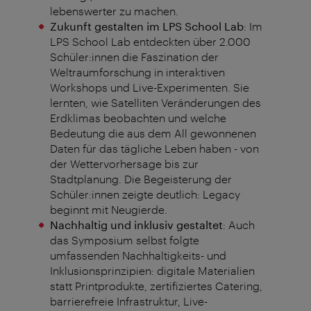
lebenswerter zu machen.
Zukunft gestalten im LPS School Lab
: Im
LPS School Lab entdeckten über 2.000
Schüler:innen die Faszination der
Weltraumforschung in interaktiven
Workshops und Live-Experimenten. Sie
lernten, wie Satelliten Veränderungen des
Erdklimas beobachten und welche
Bedeutung die aus dem All gewonnenen
Daten für das tägliche Leben haben - von
der Wettervorhersage bis zur
Stadtplanung. Die Begeisterung der
Schüler:innen zeigte deutlich: Legacy
beginnt mit Neugierde.
Nachhaltig und inklusiv gestaltet
: Auch
das Symposium selbst folgte
umfassenden Nachhaltigkeits- und
Inklusionsprinzipien: digitale Materialien
statt Printprodukte, zertifiziertes Catering,
barrierefreie Infrastruktur, Live-