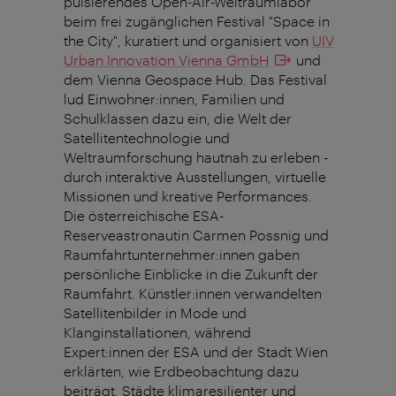
pulsierendes Open-Air-Weltraumlabor
beim frei zugänglichen Festival "Space in
the City", kuratiert und organisiert von
UIV
Urban Innovation Vienna GmbH
und
dem Vienna Geospace Hub. Das Festival
lud Einwohner:innen, Familien und
Schulklassen dazu ein, die Welt der
Satellitentechnologie und
Weltraumforschung hautnah zu erleben -
durch interaktive Ausstellungen, virtuelle
Missionen und kreative Performances.
Die österreichische ESA-
Reserveastronautin Carmen Possnig und
Raumfahrtunternehmer:innen gaben
persönliche Einblicke in die Zukunft der
Raumfahrt. Künstler:innen verwandelten
Satellitenbilder in Mode und
Klanginstallationen, während
Expert:innen der ESA und der Stadt Wien
erklärten, wie Erdbeobachtung dazu
beiträgt, Städte klimaresilienter und