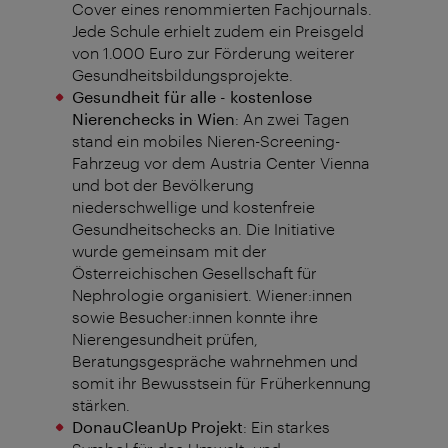
Cover eines renommierten Fachjournals.
Jede Schule erhielt zudem ein Preisgeld
von 1.000 Euro zur Förderung weiterer
Gesundheitsbildungsprojekte.
Gesundheit für alle - kostenlose
Nierenchecks in Wien
: An zwei Tagen
stand ein mobiles Nieren-Screening-
Fahrzeug vor dem Austria Center Vienna
und bot der Bevölkerung
niederschwellige und kostenfreie
Gesundheitschecks an. Die Initiative
wurde gemeinsam mit der
Österreichischen Gesellschaft für
Nephrologie organisiert. Wiener:innen
sowie Besucher:innen konnte ihre
Nierengesundheit prüfen,
Beratungsgespräche wahrnehmen und
somit ihr Bewusstsein für Früherkennung
stärken.
DonauCleanUp Projekt
: Ein starkes