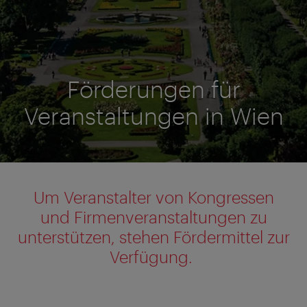
Förderungen für
Veranstaltungen in Wien
Um Veranstalter von Kongressen
und Firmenveranstaltungen zu
unterstützen, stehen Fördermittel zur
Verfügung.