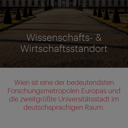
Wissenschafts- &
Wirtschaftsstandort
Wien ist eine der bedeutendsten
Forschungsmetropolen Europas und
die zweitgrößte Universitätsstadt im
deutschsprachigen Raum.