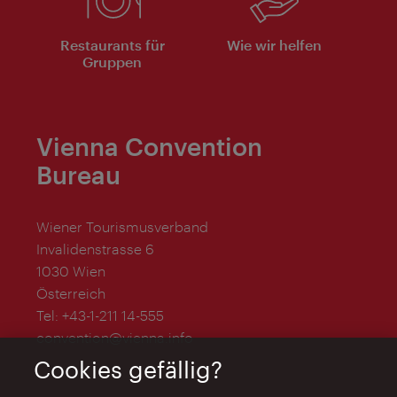
Restaurants für
Wie wir helfen
Gruppen
Vienna Convention
Bureau
Wiener Tourismusverband
Invalidenstrasse 6
1030 Wien
Österreich
Tel:
+43-1-211 14-555
convention@vienna.info
Cookies gefällig?