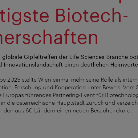
tigste Biotech-
nerschaften
s globale Gipfeltreffen der Life-Sciences-Branche bo
 Innovationslandschaft einen deutlichen Heimvortei
pe 2025 stellte Wien einmal mehr seine Rolle als intern
tion, Forschung und Kooperation unter Beweis. Vom 3.
 Europas führendes Partnering-Event für Biotechnolo
in die österreichische Hauptstadt zurück und verzeic
nden aus 60 Ländern einen neuen Besucherrekord.