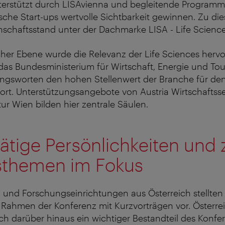
nterstützt durch LISAvienna und begleitende Program
sche Start-ups wertvolle Sichtbarkeit gewinnen. Zu di
chaftsstand unter der Dachmarke LISA - Life Science 
cher Ebene wurde die Relevanz der Life Sciences herv
das Bundesministerium für Wirtschaft, Energie und To
ungsworten den hohen Stellenwert der Branche für de
ort. Unterstützungsangebote von Austria Wirtschaftss
ur Wien bilden hier zentrale Säulen.
tige Persönlichkeiten und 
sthemen im Fokus
und Forschungseinrichtungen aus Österreich stellten 
 Rahmen der Konferenz mit Kurzvorträgen vor. Österre
ch darüber hinaus ein wichtiger Bestandteil des Konf