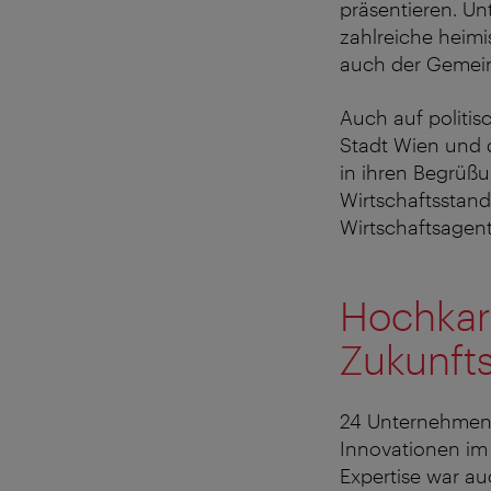
präsentieren. U
zahlreiche heimi
auch der Gemeins
Auch auf politis
Stadt Wien und 
in ihren Begrüß
Wirtschaftsstand
Wirtschaftsagent
Hochkarä
Zukunft
24 Unternehmen 
Innovationen im
Expertise war au