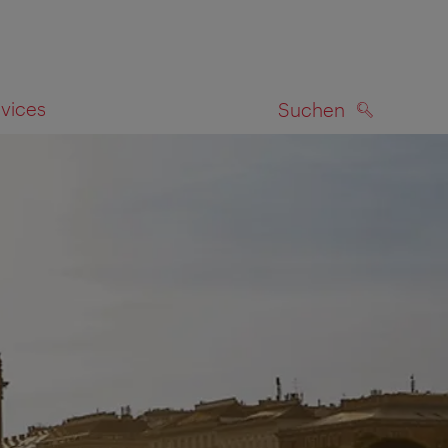
rvices
Suchen
SUCHEN
zeigen