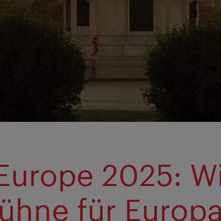
Europe 2025: W
Bühne für Europ