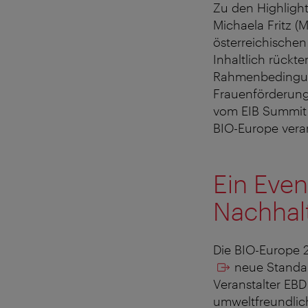
Zu den Highlight
Michaela Fritz (
österreichischen
Inhaltlich rückt
Rahmenbedingung
Frauenförderung
vom EIB Summit f
BIO-Europe veran
Ein Even
Nachhalt
Die BIO-Europe 
neue Standar
Veranstalter EB
umweltfreundlic