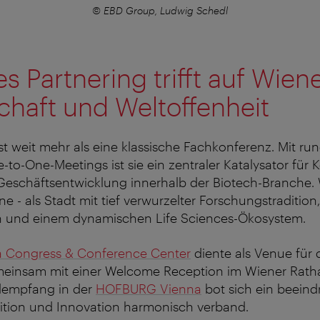
© EBD Group, Ludwig Schedl
es Partnering trifft auf Wien
haft und Weltoffenheit
st weit mehr als eine klassische Fachkonferenz. Mit r
-to-One-Meetings ist sie ein zentraler Katalysator für 
Geschäftsentwicklung innerhalb der Biotech-Branche. 
e - als Stadt mit tief verwurzelter Forschungstradition
n und einem dynamischen Life Sciences-Ökosystem.
a Congress & Conference Center
diente als Venue für d
einsam mit einer Welcome Reception im Wiener Rath
dempfang in der
HOFBURG Vienna
bot sich ein beein
dition und Innovation harmonisch verband.