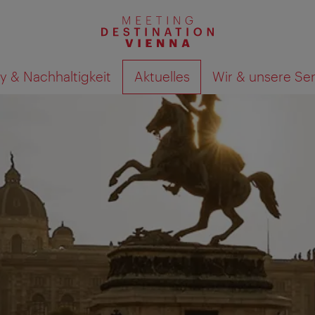
y & Nachhaltigkeit
Aktuelles
Wir & unsere Se
Suchergebnisse auf Karte an