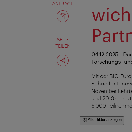
ANFRAGE
wich
Part
SEITE
TEILEN
04.12.2025 - Da
Seite
teilen
Forschungs- und
Mit der BIO-Euro
Bühne für Innova
November kehrte
und 2013 erneut 
6.000 Teilnehme
Alle Bilder anzeigen