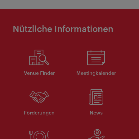
Nützliche Informationen
Venue Finder
Meeting­kalender
Förderungen
News