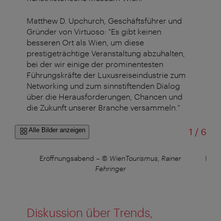
Matthew D. Upchurch, Geschäftsführer und
Gründer von Virtuoso: "Es gibt keinen
besseren Ort als Wien, um diese
prestigeträchtige Veranstaltung abzuhalten,
bei der wir einige der prominentesten
Führungskräfte der Luxusreiseindustrie zum
Networking und zum sinnstiftenden Dialog
über die Herausforderungen, Chancen und
die Zukunft unserer Branche versammeln."
von
Alle Bilder anzeigen
1
/
6
Eröffnungsabend
–
© WienTourismus, Rainer
Eröf
Fehringer
Diskussion über Trends,