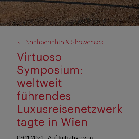
Zurück
Nachberichte & Showcases
zu:
Virtuoso
Symposium:
weltweit
führendes
Luxusreisenetzwerk
tagte in Wien
09.11.2021 - Auf Initiative von