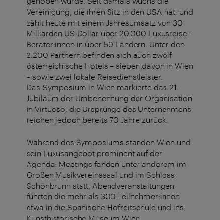
gehoben wurde. Seit damals wuchs die
Vereinigung, die ihren Sitz in den USA hat, und
zählt heute mit einem Jahresumsatz von 30
Milliarden US-Dollar über 20.000 Luxusreise-
Berater:innen in über 50 Ländern. Unter den
2.200 Partnern befinden sich auch zwölf
österreichische Hotels – sieben davon in Wien
– sowie zwei lokale Reisedienstleister.
Das Symposium in Wien markierte das 21.
Jubiläum der Umbenennung der Organisation
in Virtuoso, die Ursprünge des Unternehmens
reichen jedoch bereits 70 Jahre zurück.
Während des Symposiums standen Wien und
sein Luxusangebot prominent auf der
Agenda: Meetings fanden unter anderem im
Großen Musikvereinssaal und im Schloss
Schönbrunn statt, Abendveranstaltungen
führten die mehr als 300 Teilnehmer:innen
etwa in die Spanische Hofreitschule und ins
Kunsthistorische Museum Wien.