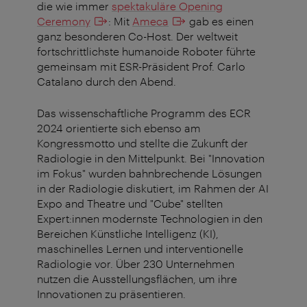
die wie immer
spektakuläre Opening
Ceremony
: Mit
Ameca
gab es einen
ganz besonderen Co-Host. Der weltweit
fortschrittlichste humanoide Roboter führte
gemeinsam mit ESR-Präsident Prof. Carlo
Catalano durch den Abend.
Das wissenschaftliche Programm des ECR
2024 orientierte sich ebenso am
Kongressmotto und stellte die Zukunft der
Radiologie in den Mittelpunkt. Bei "Innovation
im Fokus" wurden bahnbrechende Lösungen
in der Radiologie diskutiert, im Rahmen der AI
Expo and Theatre und "Cube" stellten
Expert:innen modernste Technologien in den
Bereichen Künstliche Intelligenz (KI),
maschinelles Lernen und interventionelle
Radiologie vor. Über 230 Unternehmen
nutzen die Ausstellungsflächen, um ihre
Innovationen zu präsentieren.