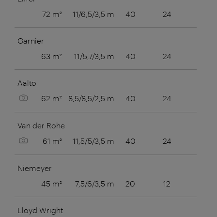
72 m²
11/6,5/3,5 m
40
24
24
Garnier
63 m²
11/5,7/3,5 m
40
24
24
Aalto
Bild anzeigen
62 m²
8,5/8,5/2,5 m
40
24
24
Van der Rohe
Bild anzeigen
61 m²
11,5/5/3,5 m
40
24
25
Niemeyer
45 m²
7,5/6/3,5 m
20
12
14
Lloyd Wright