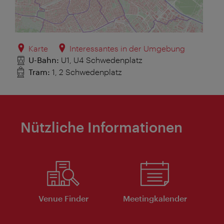
Karte
Interessantes in der Umgebung
U-Bahn:
U1, U4 Schwedenplatz
Tram:
1, 2 Schwedenplatz
Nützliche Informationen
Venue Finder
Meeting­kalender