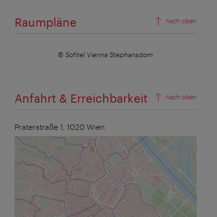
Raumpläne
nach oben
© Sofitel Vienna Stephansdom
Anfahrt & Erreichbarkeit
nach oben
Praterstraße 1,
1020
Wien