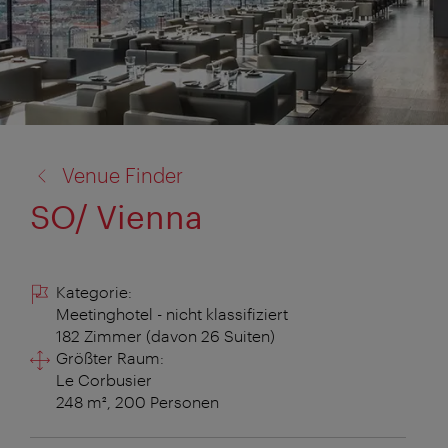
Zurück
Venue Finder
zu:
SO/ Vienna
Kategorie:
Meetinghotel - nicht klassifiziert
182 Zimmer (davon 26 Suiten)
Größter Raum:
Le Corbusier
248 m², 200 Personen