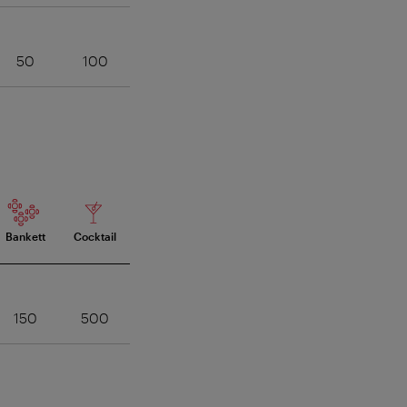
50
100
Bankett
Cocktail
150
500