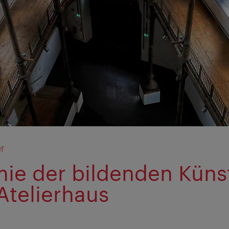
r
ie der bildenden Küns
Atelierhaus