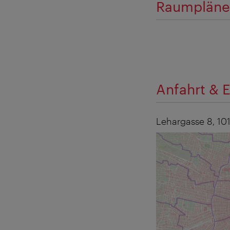
Raumplän
Anfahrt & E
Lehargasse 8,
10