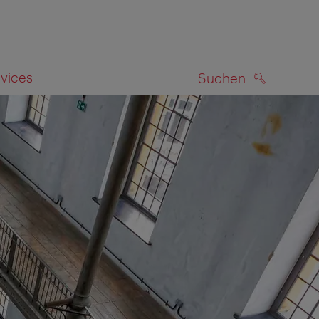
rvices
Suchen
SUCHEN
zeigen