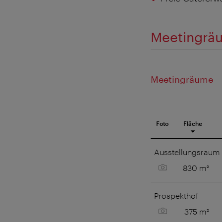
Meetingräu
Meetingräume
Foto
Fläche
Meetingraum
Ausstellungsraum
Bild anzeigen
830 m²
Prospekthof
Bild anzeigen
375 m²