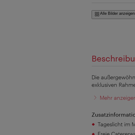
Alle Bilder anzeigen
Beschreib
Die außergewöhnl
exklusiven Rahme
Mehr anzeige
Zusatzinformati
Tageslicht im 
Freie Catererw