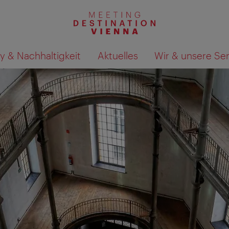
y & Nachhaltigkeit
Aktuelles
Wir & unsere Se
Suchergebnisse auf Karte an