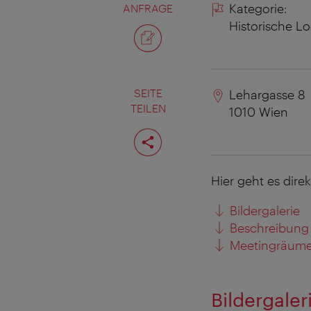
Kategorie:
ANFRAGE
Historische L
SEITE
Lehargasse 8
TEILEN
1010
Wien
Seite
teilen
Hier geht es dire
Bildergalerie
Beschreibung
Meetingräume
Bildergaler