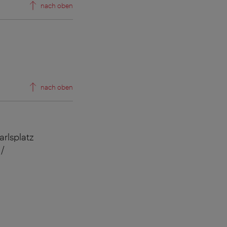
nach oben
© Aka
nach oben
arlsplatz
 /