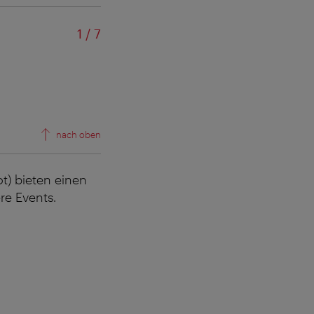
von
1
/
7
nach oben
) bieten einen
re Events.