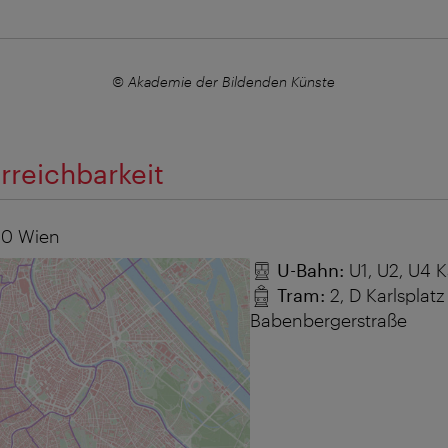
e
© Akademie der Bildenden Künste
rreichbarkeit
10
Wien
U-Bahn:
U1, U2, U4 K
Tram:
2, D Karlsplatz
Babenbergerstraße