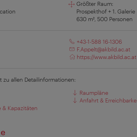
Größter Raum:
ocation
Prospekthof + 1. Galerie
630 m², 500 Personen
+43-1-588 16-1306
F.Appelt@akbild.ac.at
https://www.akbild.ac.at
kt zu allen Detailinformationen:
Raumpläne
Anfahrt & Erreichbarke
 & Kapazitäten
ie