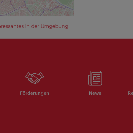
eressantes in der Umgebung
Förderungen
News
Re