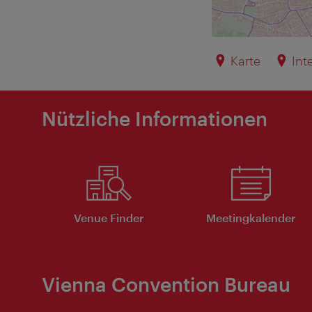
Karte
Int
Nützliche Informationen
Venue Finder
Meeting­kalender
Vienna Convention Bureau