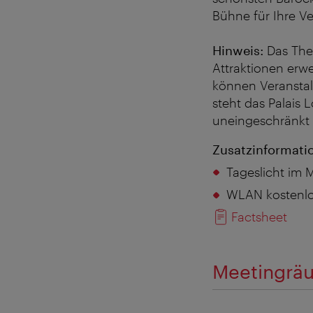
Bühne für Ihre Ve
Hinweis:
Das The
Attraktionen erw
können Veransta
steht das Palais 
uneingeschränkt 
Zusatzinformati
Tageslicht im 
WLAN kostenl
Factsheet
Meetingräu