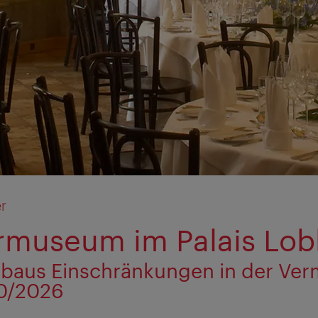
r
rmuseum im Palais Lob
aus Einschränkungen in der Ver
0/2026