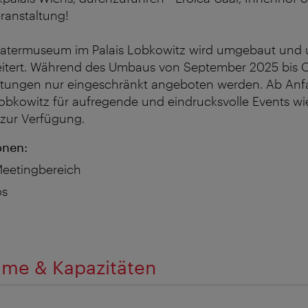
ranstaltung!
atermuseum im Palais Lobkowitz wird umgebaut und
eitert. Während des Umbaus von September 2025 bis 
ltungen nur eingeschränkt angeboten werden. Ab An
Lobkowitz für aufregende und eindrucksvolle Events wi
zur Verfügung.
onen:
Meetingbereich
os
me & Kapazitäten