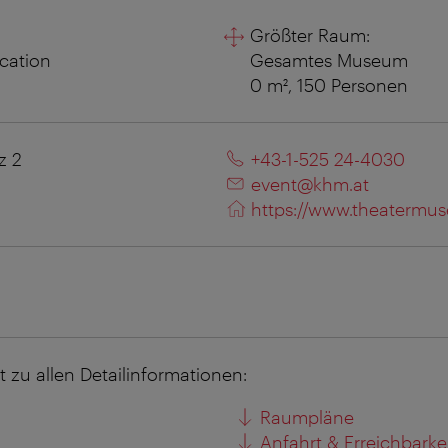
Größter Raum:
ocation
Gesamtes Museum
0 m², 150 Personen
z 2
+43-1-525 24-4030
event@khm.at
https://www.theatermu
kt zu allen Detailinformationen:
Raumpläne
Anfahrt & Erreichbarke