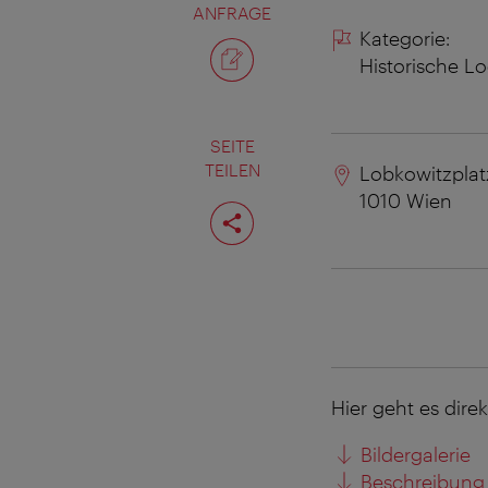
ANFRAGE
Kategorie:
Historische L
SEITE
TEILEN
Lobkowitzplat
1010
Wien
Seite
teilen
Hier geht es dire
Bildergalerie
Beschreibung