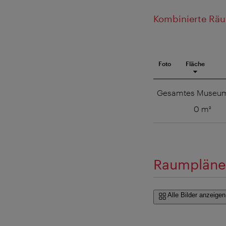
Kombinierte Rä
Foto
Fläche
Meetingraum
Gesamtes Museu
0 m²
Raumplän
Alle Bilder anzeigen