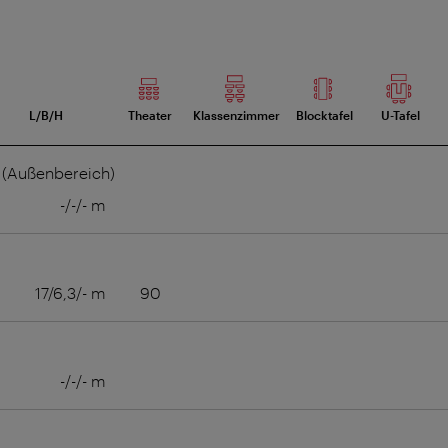
L/B/H
Theater
Klassenzimmer
Blocktafel
U-Tafel
 (Außenbereich)
-/-/- m
17/6,3/- m
90
-/-/- m