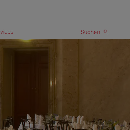
rvices
Suchen
SUCHEN
zeigen