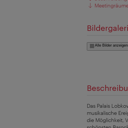
Meetingräume
Bildergaler
Alle Bilder anzeigen
Beschreib
Das Palais Lobkow
musikalische Erei
die Möglichkeit,
schönsten Barockp