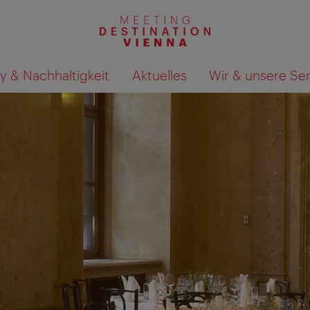
y & Nachhaltigkeit
Aktuelles
Wir & unsere Se
Suchergebnisse auf Karte an