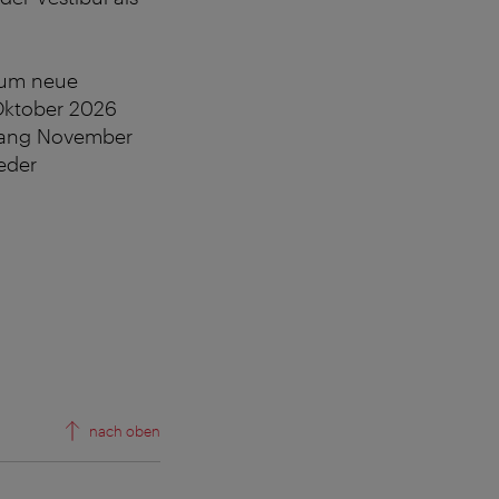
 um neue
Oktober 2026
fang November
eder
nach oben