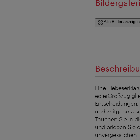
Bildergaler
Alle Bilder anzeigen
Beschreib
Eine Liebeserklär
edlerGroßzügigke
Entscheidungen, 
und zeitgenössis
Tauchen Sie in di
und erleben Sie 
unvergesslichen E