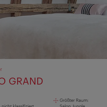
r
EO GRAND
Größter Raum:
nicht klassifiziert
Salon Jungle