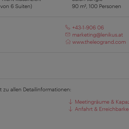
von 6 Suiten)
90 m², 100 Personen
1
+43-1-906 06
marketing@lenikus.at
www.theleogrand.com
kt zu allen Detailinformationen:
Meetingräume & Kapaz
Anfahrt & Erreichbarke