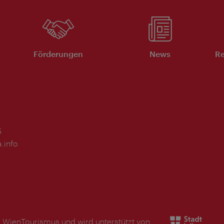
Förderungen
News
Re
5
.info
s WienTourismus und wird unterstützt von