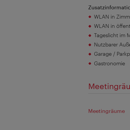
Zusatzinformati
WLAN in Zimme
WLAN in öffent
Tageslicht im 
Nutzbarer Auß
Garage / Parkp
Gastronomie
Meetingräu
Meetingräume