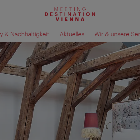
y & Nachhaltigkeit
Aktuelles
Wir & unsere Se
Suchergebnisse auf Karte an