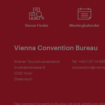
Venue Finder
Meeting­kalender
Vienna Convention Bureau
Wiener Tourismusverband
Tel:
+43-1-211 14-55
Invalidenstrasse 6
convention@vienna
1030 Wien
Österreich
Das Vienna Convention Bureau ist eine Abteilung de