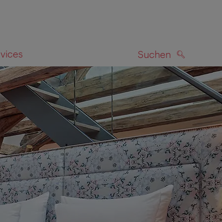
rvices
Suchen
SUCHEN
zeigen