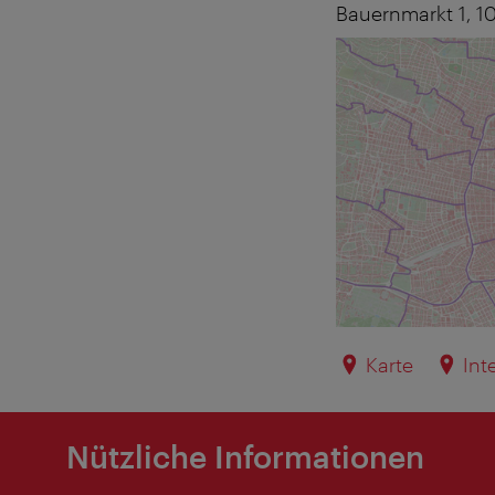
Bauernmarkt 1,
1
Karte
Int
Nützliche Informationen