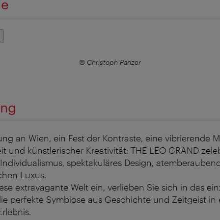
ie
© Christoph Panzer
ung
ung an Wien, ein Fest der Kontraste, eine vibrierende
it und künstlerischer Kreativität: THE LEO GRAND zeleb
Individualismus, spektakuläres Design, atemberauben
chen Luxus.
ese extravagante Welt ein, verlieben Sie sich in das ei
die perfekte Symbiose aus Geschichte und Zeitgeist in
rlebnis.