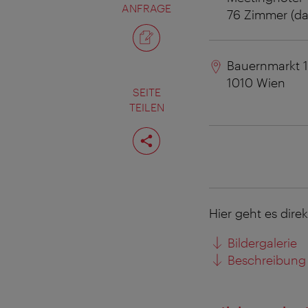
ANFRAGE
76 Zimmer (da
Bauernmarkt 
1010
Wien
SEITE
TEILEN
Seite
teilen
Hier geht es dire
Bildergalerie
Beschreibung