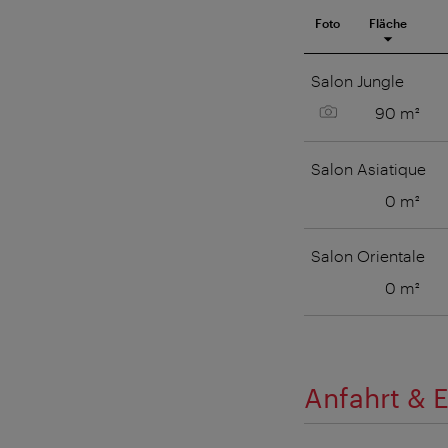
Foto
Fläche
Meetingraum
Salon Jungle
Bild anzeigen
90 m²
Salon Asiatique
0 m²
Salon Orientale
0 m²
Anfahrt & E