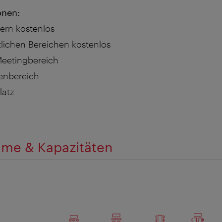
onen:
rn kostenlos
lichen Bereichen kostenlos
Meetingbereich
enbereich
latz
me & Kapazitäten