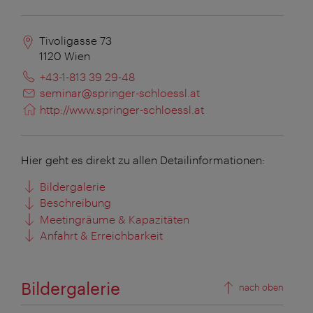
Tivoligasse 73
1120
Wien
+43-1-813 39 29-48
seminar@springer-schloessl.at
http://www.springer-schloessl.at
Hier geht es direkt zu allen Detailinformationen:
Bildergalerie
Beschreibung
Meetingräume & Kapazitäten
Anfahrt & Erreichbarkeit
Bildergalerie
nach oben