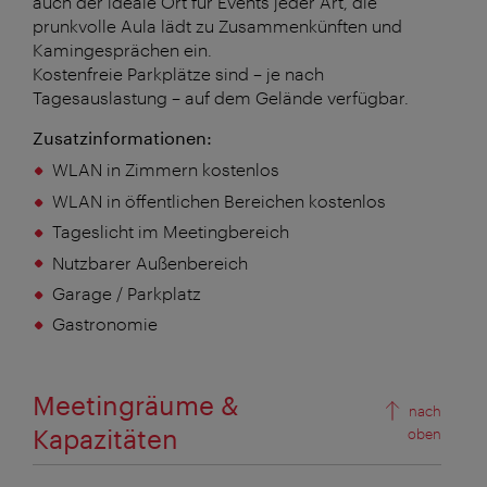
auch der ideale Ort für Events jeder Art, die
prunkvolle Aula lädt zu Zusammenkünften und
Kamingesprächen ein.
Kostenfreie Parkplätze sind – je nach
Tagesauslastung – auf dem Gelände verfügbar.
Zusatzinformationen:
WLAN in Zimmern kostenlos
WLAN in öffentlichen Bereichen kostenlos
Tageslicht im Meetingbereich
Nutzbarer Außenbereich
Garage / Parkplatz
Gastronomie
Meetingräume &
nach
Kapazitäten
oben