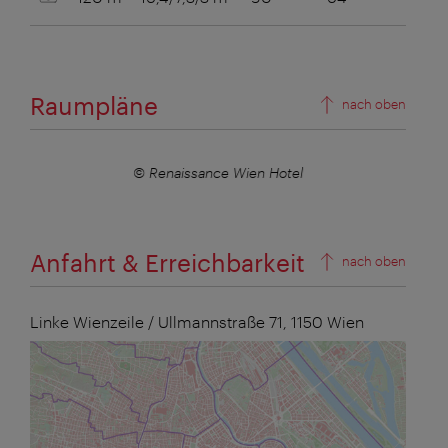
Raumpläne
nach oben
© Renaissance Wien Hotel
Anfahrt & Erreichbarkeit
nach oben
Linke Wienzeile / Ullmannstraße 71,
1150
Wien