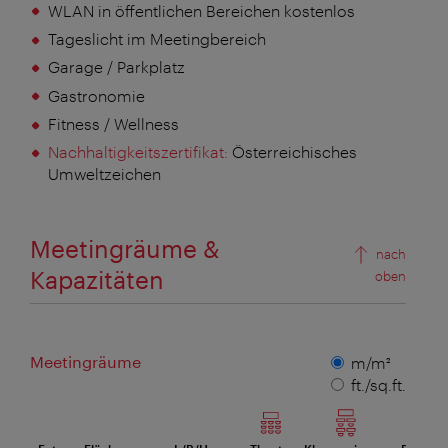
WLAN in öffentlichen Bereichen kostenlos
Tageslicht im Meetingbereich
Garage / Parkplatz
Gastronomie
Fitness / Wellness
Nachhaltigkeitszertifikat:
Österreichisches
Umweltzeichen
Meetingräume &
nach
Kapazitäten
oben
Meetingräume
Maßeinheit
m/m²
ft./sq.ft.