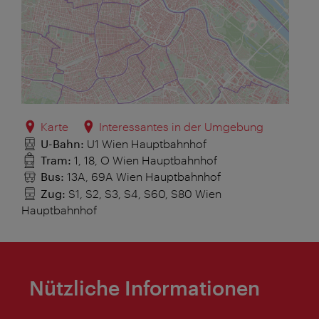
Karte
Interessantes in der Umgebung
U-Bahn:
U1 Wien Hauptbahnhof
Tram:
1, 18, O Wien Hauptbahnhof
Bus:
13A, 69A Wien Hauptbahnhof
Zug:
S1, S2, S3, S4, S60, S80 Wien
Hauptbahnhof
Nützliche Informationen