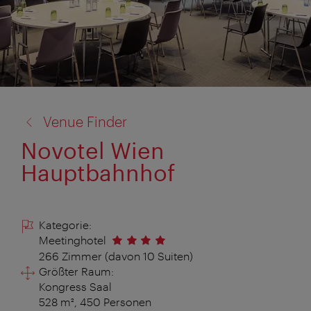
Zurück
Venue Finder
zu:
Novotel Wien
Hauptbahnhof
Kategorie:
Meetinghotel
266 Zimmer (davon 10 Suiten)
Größter Raum:
Kongress Saal
528 m², 450 Personen