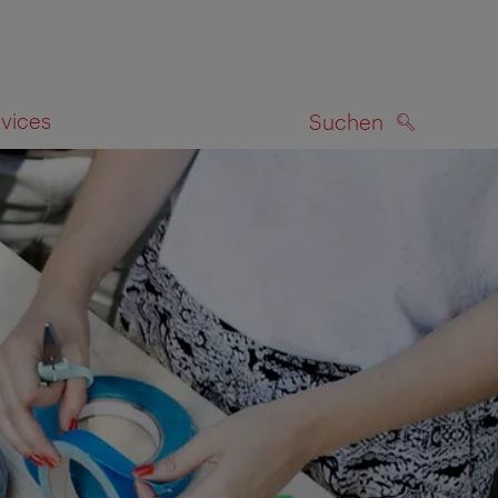
rvices
Suchen
SUCHEN
zeigen