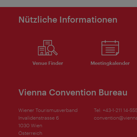
Nützliche Informationen
Venue Finder
Meeting­kalender
Vienna Convention Bureau
Wiener Tourismusverband
Tel:
+43-1-211 14-55
Invalidenstrasse 6
convention@vienna
1030 Wien
Österreich