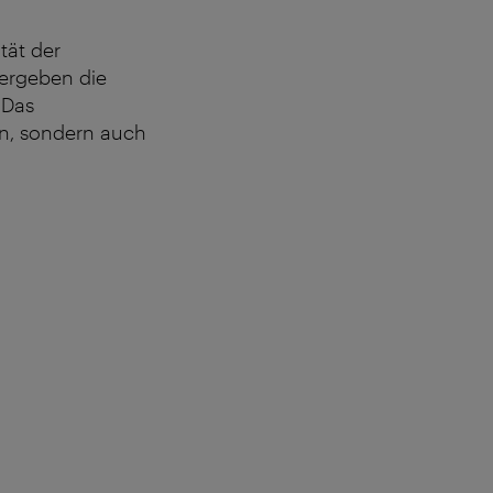
tät der
 ergeben die
 Das
n, sondern auch