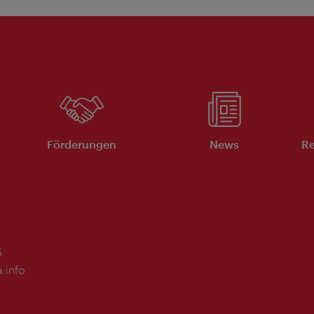
Förderungen
News
Re
5
.info