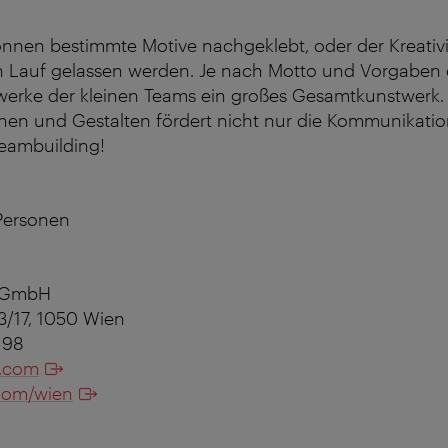
nnen bestimmte Motive nachgeklebt, oder der Kreativi
en Lauf gelassen werden. Je nach Motto und Vorgaben
werke der kleinen Teams ein großes Gesamtkunstwerk.
en und Gestalten fördert nicht nur die Kommunikatio
Teambuilding!
 Personen
n GmbH
3/17, 1050 Wien
1 98
.com
com/wien