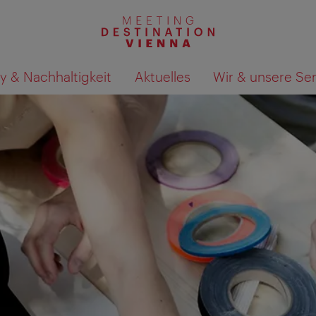
y & Nachhaltigkeit
Aktuelles
Wir & unsere Se
Suchergebnisse auf Karte an