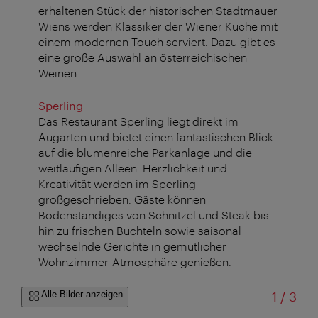
erhaltenen Stück der historischen Stadtmauer
Wiens werden Klassiker der Wiener Küche mit
einem modernen Touch serviert. Dazu gibt es
eine große Auswahl an österreichischen
Weinen.
Sperling
Das Restaurant Sperling liegt direkt im
Augarten und bietet einen fantastischen Blick
auf die blumenreiche Parkanlage und die
weitläufigen Alleen. Herzlichkeit und
Kreativität werden im Sperling
großgeschrieben. Gäste können
Bodenständiges von Schnitzel und Steak bis
hin zu frischen Buchteln sowie saisonal
wechselnde Gerichte in gemütlicher
Wohnzimmer-Atmosphäre genießen.
von
Alle Bilder anzeigen
1
/
3