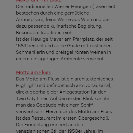
Die traditionellen Wiener Heurigen (Tavernen)
bestechen durch eine gemütliche
Atmosphäre, feine Weine aus Wien und die
dazu passende kulinarische Begleitung.
Besonders traditionsreich
ist der Heurige Mayer am Pfarrplatz, der seit
1683 besteht und seine Gäste mit köstlichen
Schmankerln und preisgekrönten Weinen in
einem einzigartigen Ambiente verwöhnt.
Motto am Fluss
Das Motto am Fluss ist ein architektonisches
Highlight und befindet sich am Donaukanal,
direkt oberhalb der Anlegestation für den
Twin City Liner. Auf den ersten Blick könnte
man das Gebäude mit einem Schiff
verwechseln. Herzstück des Motto am Fluss
ist das Restaurant im ersten Obergeschoß.
Die Einrichtung erinnert an den
venezianischen Stil der 1950er Jahre. Im